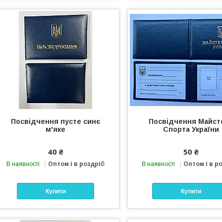
Посвідчення пусте синє
Посвідчення Майст
м'яке
Спорта України
40 ₴
50 ₴
В наявності
Оптом і в роздріб
В наявності
Оптом і в р
Купити
Купити