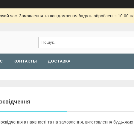
бочий час. Замовлення та повідомлення будуть оброблені з 10:00 н
АС
КОНТАКТЫ
ДОСТАВКА
освідчення
освідчення в наявності та на замовлення, виготовлення будь-яких