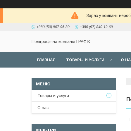
Зараз у компанії неро
+380 (50) 907-96-80
+380 (97) 840-12-69
Поліграфічна компанія ГРАФІК
ГЛАВНАЯ
ТОВАРЫ И УСЛУГИ
О Н
Товары и услуги
П
О нас
П
ФІЛЬТРИ