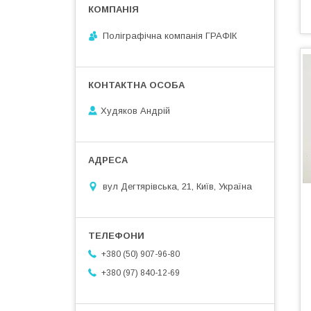
Поліграфічна компанія ГРАФІК
Худяков Андрій
вул Дегтярівська, 21, Київ, Україна
+380 (50) 907-96-80
+380 (97) 840-12-69