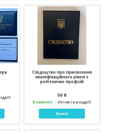
ера
Свідоцтво про присвоєння
кваліфікаційного рівня з
робітничих профсій
50 ₴
оздріб
В наявності
Оптом і в роздріб
Купити