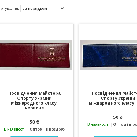
Посвідчення Майстера
Посвідчення Майст
Спорту України
Спорту України
Міжнародного класу,
Міжнародного класу,
червоне
50 ₴
50 ₴
В наявності
Оптом і в р
В наявності
Оптом і в роздріб