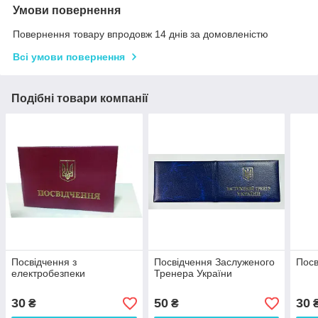
Умови повернення
Повернення товару впродовж 14 днів за домовленістю
Всі умови повернення
Подібні товари компанії
Посвідчення з
Посвідчення Заслуженого
Посв
електробезпеки
Тренера України
30
50
30
₴
₴