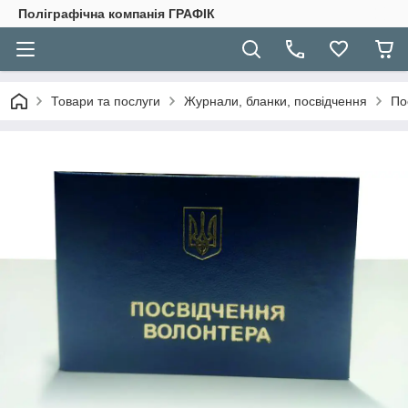
Поліграфічна компанія ГРАФІК
Товари та послуги
Журнали, бланки, посвідчення
По